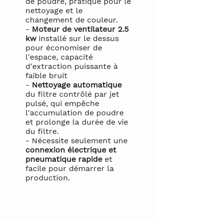
de poudre, pratique pour le
nettoyage et le
changement de couleur.
-
Moteur de ventilateur 2.5
kw
installé sur le dessus
pour économiser de
l'espace, capacité
d'extraction puissante à
faible bruit
-
Nettoyage automatique
du filtre contrôlé par jet
pulsé, qui empêche
l'accumulation de poudre
et prolonge la durée de vie
du filtre.
- Nécessite seulement une
connexion électrique et
pneumatique rapide
et
facile pour démarrer la
production. ​