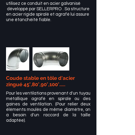
utilisez ce conduit en acier galvanisé
développé par SELLERPRO . Sa structure
en acier rigide spiralé et agrafé lui assure
une étanchéité fiable.
Coude stable en tôle d'acier
zingué 45°,80°,90°,100°.....
Pour les ventilations provenant d'un tuyau
métallique agrafé en spirale ou des
gaines de ventilation. (Pour relier deux
éléments moulés de même diamètre, on
a besoin d'un raccord de la taille
adaptée).