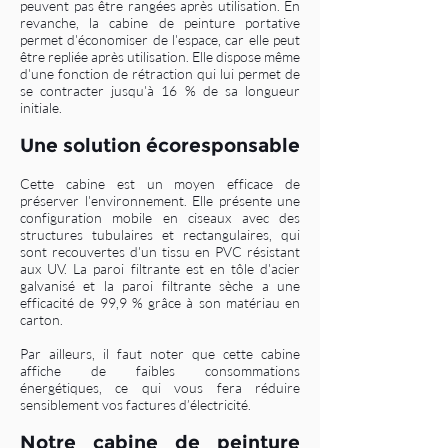
peuvent pas être rangées après utilisation. En
revanche, la cabine de peinture portative
permet d'économiser de l'espace, car elle peut
être repliée après utilisation. Elle dispose même
d'une fonction de rétraction qui lui permet de
se contracter jusqu'à 16 % de sa longueur
initiale.
Une solution écoresponsable
Cette cabine est un moyen efficace de
préserver l'environnement. Elle présente une
configuration mobile en ciseaux avec des
structures tubulaires et rectangulaires, qui
sont recouvertes d'un tissu en PVC résistant
aux UV. La paroi filtrante est en tôle d'acier
galvanisé et la paroi filtrante sèche a une
efficacité de 99,9 % grâce à son matériau en
carton.
Par ailleurs, il faut noter que cette cabine
affiche de faibles consommations
énergétiques, ce qui vous fera réduire
sensiblement vos factures d’électricité.
Notre cabine de peinture