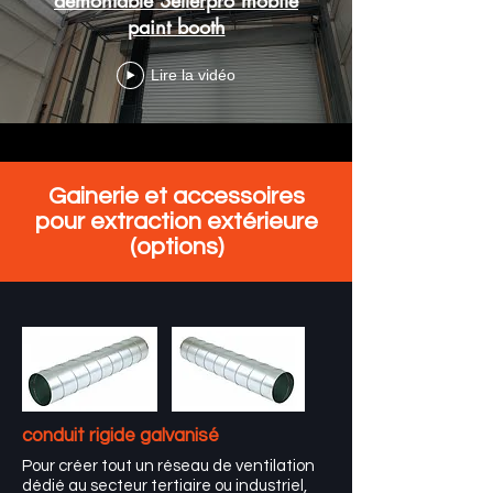
paint booth
Lire la vidéo
Gainerie et accessoires
pour extraction extérieure
(options)
conduit rigide galvanisé
Pour créer tout un réseau de ventilation
dédié au secteur tertiaire ou industriel,