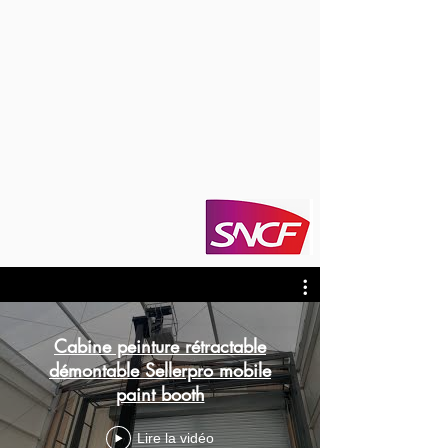
Cabine peinture rétractable
démontable Sellerpro mobile
paint booth
Lire la vidéo