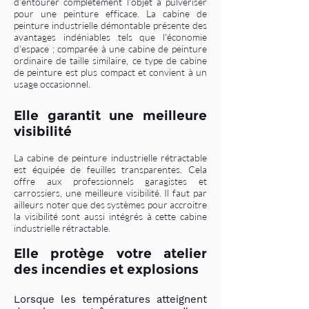
d'entourer complètement l'objet à pulvériser
pour une peinture efficace. La cabine de
peinture industrielle démontable présente des
avantages indéniables tels que l'économie
d'espace ; comparée à une cabine de peinture
ordinaire de taille similaire, ce type de cabine
de peinture est plus compact et convient à un
usage occasionnel.
Elle garantit une meilleure
visibilité
La cabine de peinture industrielle rétractable
est équipée de feuilles transparentes. Cela
offre aux professionnels garagistes et
carrossiers, une meilleure visibilité. Il faut par
ailleurs noter que des systèmes pour accroitre
la visibilité sont aussi intégrés à cette cabine
industrielle rétractable.
Elle protège vot
re
atelier
des incendies et explosions
Lorsque les températures atteignent