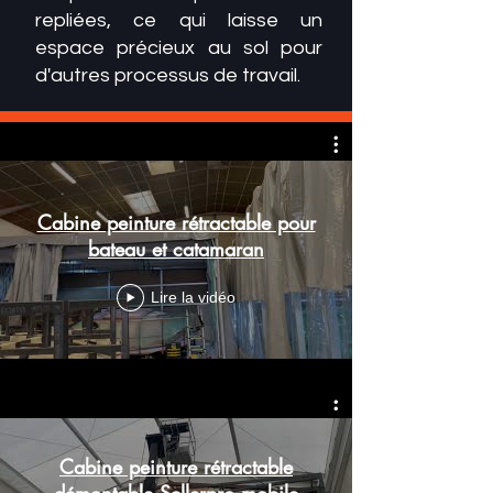
repliées, ce qui laisse un
espace précieux au sol pour
d'autres processus de travail.
Cabine peinture rétractable pour
bateau et catamaran
Lire la vidéo
Cabine peinture rétractable
démontable Sellerpro mobile