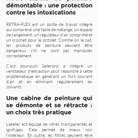
démontable : une protection
contre les intoxications
RETRA-FLEX est un poste de travail intégré
qui comprend une table de mélange, un espace
de rangement, un régulateur d'air comprimé et
un crochet pour le pistolet. Comme on le sait,
les produits de peinture peuvent être
dangereux s'ils ne sont pas manipulés
correctement.
C'est pourquoi Sellerpro a intégré un
ventilateur d'extraction pour répondre à cette
problématique en générant un fort courant
d'air et en éliminant régulièrement les
solvants.
Une cabine de peinture qui
se démonte et se rétracte :
un choix très pratique
L'atelier est équipé de vitres transparentes et
ignifuges. Cela permet de mieux voir
l'intérieur. En outre, les filtres peuvent être