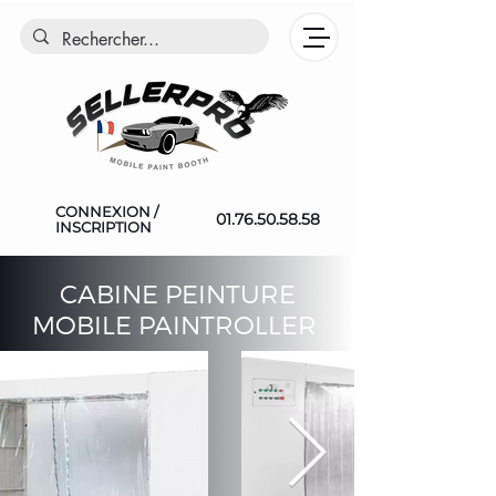
CONNEXION /
01.76.50.58.58
INSCRIPTION
CABINE PEINTURE
MOBILE PAINTROLLER